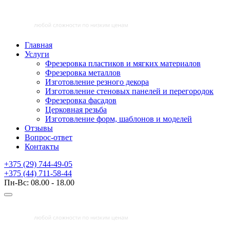
Главная
Услуги
Фрезеровка пластиков и мягких материалов
Фрезеровка металлов
Изготовление резного декора
Изготовление стеновых панелей и перегородок
Фрезеровка фасадов
Церковная резьба
Изготовление форм, шаблонов и моделей
Отзывы
Вопрос-ответ
Контакты
+375 (29) 744-49-05
+375 (44) 711-58-44
Пн-Вс: 08.00 - 18.00