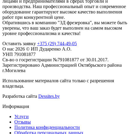
лицами и предпринимателями в сферах торговли и
производства. Наш профессиональный опыт и современное
оборудование гарантируют высокое качество выполнения
работ при конкурентной цене.
Обратившись в компанию "3Д фрезеровка", вы можете быть
уверены, что ваш заказ будет выполнен на самом высоком
уровне профессионализма и качества!
Оставить заявку
+375 (29) 744-49-05
О нас
2026 © ИП Дударенко А.О.
УНП 791081877
Св-во о госрегистрации №791081877 от 30.01.2017.
Зарегистрировано Администрацией Октябрьского района
г.Могилева
Использование материалов сайта только с разрешения
владельца.
Разработка сайта
Dessites.by
Информация
Услуги
Отзывы
Политика конфиденциальности
Обработка персональных данных