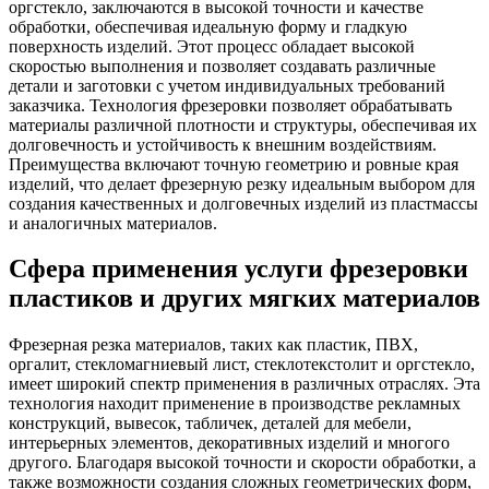
оргстекло, заключаются в высокой точности и качестве
обработки, обеспечивая идеальную форму и гладкую
поверхность изделий. Этот процесс обладает высокой
скоростью выполнения и позволяет создавать различные
детали и заготовки с учетом индивидуальных требований
заказчика. Технология фрезеровки позволяет обрабатывать
материалы различной плотности и структуры, обеспечивая их
долговечность и устойчивость к внешним воздействиям.
Преимущества включают точную геометрию и ровные края
изделий, что делает фрезерную резку идеальным выбором для
создания качественных и долговечных изделий из пластмассы
и аналогичных материалов.
Сфера применения услуги фрезеровки
пластиков и других мягких материалов
Фрезерная резка материалов, таких как пластик, ПВХ,
оргалит, стекломагниевый лист, стеклотекстолит и оргстекло,
имеет широкий спектр применения в различных отраслях. Эта
технология находит применение в производстве рекламных
конструкций, вывесок, табличек, деталей для мебели,
интерьерных элементов, декоративных изделий и многого
другого. Благодаря высокой точности и скорости обработки, а
также возможности создания сложных геометрических форм,