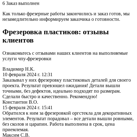
6
Заказ выполнен
Как только фрезерные работы закончились и заказ готов, мы
незамедлительно информируем заказчика о готовности.
Фрезеровка пластиков: отзывы
клиентов
Ознакомьтесь с отзывами наших клиентов на выполняемые
услуги чпу-фрезеровки
Владимир Н.К.
10 февраля 2024 г. 12:31
Заказывал у них фрезеровку пластиковых деталей для своего
проекта. Результат превзошел ожидания! Детали вышли
точными, без дефектов, идеально подходят по размерам.
Сделали быстро и качественно. Рекомендую!
Константин В.О.
15 февраля 2024 г. 15:41
Обратился к ним за фрезеровкой оргстекла для декоративных
элементов. Результат порадовал – все детали вышли ровными,
без сколов и царапин. Работа выполнена в срок, цена
приемлемая.
Максим С.В.