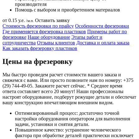
производителя
Помощь с выбором и приобретением материалов
от 0.15 у.е.
Оставить заявку
/м.п.
Стоимость фрезеровки по прайсу
Особенности фрезеровки
Где применяется фрезеровка пластиков
Примеры работ по
фрезеровке
Наше оборудование
Этапы работ и
сотрудничества
Отзывы клиентов
Доставка и оплата заказа
Как заказать фрезеровку пластиков
Цены на фрезеровку
Мы быстро проведем расчет стоимости вашего заказа и
свяжемся с вами. Или просто позвоните нам по номеру: +375
(29) 744-49-05. Закажите расчет сейчас. * Среднее время
ответа составляет всего 20 минут! Наши профессионалы
настроят оборудование, подберут режущие детали и обеспечат
вашу конструкцию впечатляющим внешним видом.
Оптимизированный процесс: достаточно точной
настройки оборудования оператором для выполнения
задачи, установки и снятия детали.
Повышенное качество: устранение человеческого
фактора при обработке деталей практически исключает