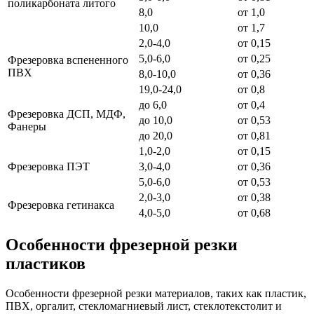
поликарбоната литого
8,0
от 1,0
10,0
от 1,7
2,0-4,0
от 0,15
5,0-6,0
от 0,25
Фрезеровка вспененного
ПВХ
8,0-10,0
от 0,36
19,0-24,0
от 0,8
до 6,0
от 0,4
Фрезеровка ДСП, МДФ,
до 10,0
от 0,53
Фанеры
до 20,0
от 0,81
1,0-2,0
от 0,15
Фрезеровка ПЭТ
3,0-4,0
от 0,36
5,0-6,0
от 0,53
2,0-3,0
от 0,38
Фрезеровка гетинакса
4,0-5,0
от 0,68
Особенности фрезерной резки
пластиков
Особенности фрезерной резки материалов, таких как пластик,
ПВХ, оргалит, стекломагниевый лист, стеклотекстолит и