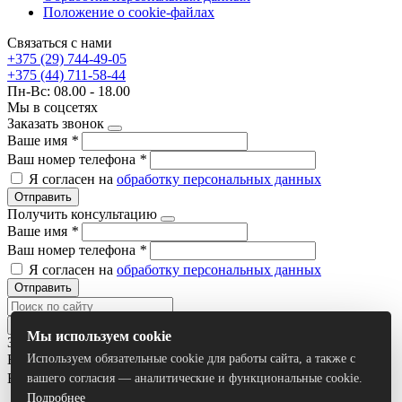
Положение о cookie-файлах
Связаться с нами
+375 (29) 744-49-05
+375 (44) 711-58-44
Пн-Вс: 08.00 - 18.00
Мы в соцсетях
Заказать звонок
Ваше имя
*
Ваш номер телефона
*
Я согласен на
обработку персональных данных
Отправить
Получить консультацию
Ваше имя
*
Ваш номер телефона
*
Я согласен на
обработку персональных данных
Отправить
Мы используем cookie
Задать вопрос
Используем обязательные cookie для работы сайта, а также с
Ваше имя
*
Ваш номер телефона
*
вашего согласия — аналитические и функциональные cookie.
Подробнее