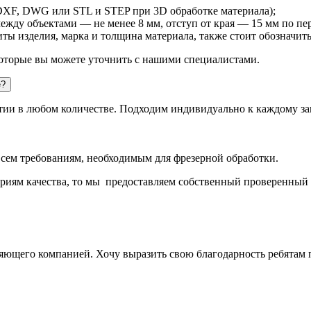
DXF, DWG или STL и STEP при 3D обработке материала);
ежду объектами — не менее 8 мм, отступ от края — 15 мм по пе
иты изделия, марка и толщина материала, также стоит обозначит
которые вы можете уточнить с нашими специалистами.
е?
тии в любом количестве. Подходим индивидуально к каждому за
всем требованиям, необходимым для фрезерной обработки.
ериям качества, то мы предоставляем собственный проверенный 
ющего компанией. Хочу выразить свою благодарность ребятам п