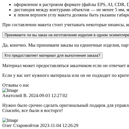
оформление в растровом формате (файлы EPS, AI, CDR, 
дистанция между контурами объектов — не менее 5 мм, м
в левом верхнем углу макета должны быть указаны габар
При составлении макета стоит учитывать некоторые нюансы, 
Принимаете ли вы заказ на изготовление изделия в одном экземпляр
Да, конечно. Мы принимаем заказы на единичные изделия, пар
Кто предоставляет материал для выполнения заказа?
Материал может предоставляться заказчиком если он отвечает 
Если у вас нет нужного материала или он не подходит по крит
Отзывы о нас
Анатолий В.
2024-09-03 12:27:02
Нужно было срочно сделать оригинальный подарок для управля
Спасибо, все были в восторге!
Олег Старовойтов
2023-11-04 12:26:29