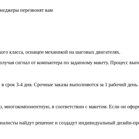
енеджеры перезвонят вам
ого класса, оснащен механикой на шаговых двигателях.
получая сигнал от компьютера по заданному макету. Процесс вы
 в срок 3-4 дня. Срочные заказы выполняются за 1 рабочий день.
, многокомпонентную, в соответствии с макетом. Если он оформ
ециалисты найдут решение и создадут индивидуальный дизайн-про