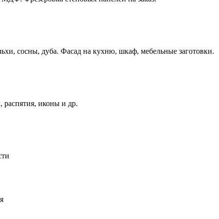
ьхи, сосны, дуба. Фасад на кухню, шкаф, мебельные заготовки.
 распятия, иконы и др.
сти
я