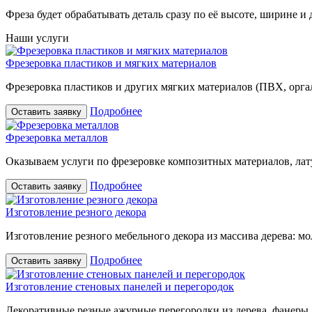
Фреза будет обрабатывать деталь сразу по её высоте, ширине и 
Наши услуги
Фрезеровка пластиков и мягких материалов
Фрезеровка пластиков и других мягких материалов (ПВХ, оргали
Подробнее
Оставить заявку
Фрезеровка металлов
Оказываем услуги по фрезеровке композитных материалов, лат
Подробнее
Оставить заявку
Изготовление резного декора
Изготовление резного мебельного декора из массива дерева: м
Подробнее
Оставить заявку
Изготовление стеновых панелей и перегородок
Декоративные резные ажурные перегородки из дерева, фанеры,