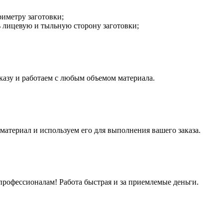
риметру заготовки;
ь лицевую и тыльную сторону заготовки;
казу и работаем с любым объемом материала.
материал и используем его для выполнения вашего заказа.
рофессионалам! Работа быстрая и за приемлемые деньги.